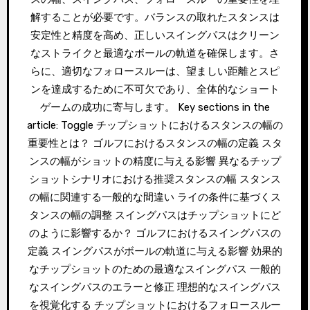
解することが必要です。バランスの取れたスタンスは
安定性と精度を高め、正しいスイングパスはクリーン
なストライクと最適なボールの軌道を確保します。さ
らに、適切なフォロースルーは、望ましい距離とスピ
ンを達成するために不可欠であり、全体的なショート
ゲームの成功に寄与します。 Key sections in the
article: Toggle チップショットにおけるスタンスの幅の
重要性とは？ ゴルフにおけるスタンスの幅の定義 スタ
ンスの幅がショットの精度に与える影響 異なるチップ
ショットシナリオにおける推奨スタンスの幅 スタンス
の幅に関連する一般的な間違い ライの条件に基づくス
タンスの幅の調整 スイングパスはチップショットにど
のように影響するか？ ゴルフにおけるスイングパスの
定義 スイングパスがボールの軌道に与える影響 効果的
なチップショットのための最適なスイングパス 一般的
なスイングパスのエラーと修正 理想的なスイングパス
を視覚化する チップショットにおけるフォロースルー