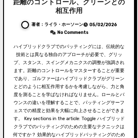
距離のコントロール、グリーンとの
相互作用
著者：ライラ・ホーソーン
05/02/2026
No Comments
ハイブリッドクラブでのパッティングには、伝統的な
技術とは異なる独自のアプローチが必要で、グリッ
プ、スタンス、スイングメカニクスの調整が強調され
ます。距離のコントロールをマスターすることが重要
であり、ゴルファーはハイブリッドクラブがグリーン
とどのように相互作用するかを考慮しながら、力と角
度を測ることを学ばなければなりません。ロールとバ
ウンスの違いを理解することで、パッティングサーフ
ェスでの精度と効果を大幅に向上させることができま
す。 Key sections in the article: Toggle ハイブリッド
クラブでのパッティングのための主要なテクニックは
何ですか？ 効果的なハイブリッドパッティングのため