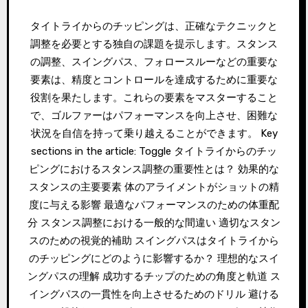
タイトライからのチッピングは、正確なテクニックと
調整を必要とする独自の課題を提示します。スタンス
の調整、スイングパス、フォロースルーなどの重要な
要素は、精度とコントロールを達成するために重要な
役割を果たします。これらの要素をマスターすること
で、ゴルファーはパフォーマンスを向上させ、困難な
状況を自信を持って乗り越えることができます。 Key
sections in the article: Toggle タイトライからのチッ
ピングにおけるスタンス調整の重要性とは？ 効果的な
スタンスの主要要素 体のアライメントがショットの精
度に与える影響 最適なパフォーマンスのための体重配
分 スタンス調整における一般的な間違い 適切なスタン
スのための視覚的補助 スイングパスはタイトライから
のチッピングにどのように影響するか？ 理想的なスイ
ングパスの理解 成功するチップのための角度と軌道 ス
イングパスの一貫性を向上させるためのドリル 避ける