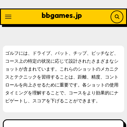
Skip
to
bbgames.jp
content
ゴルフには、ドライブ、パット、チップ、ピッチなど、
コース上の特定の状況に応じて設計されたさまざまなシ
ョットが含まれています。これらのショットのメカニク
スとテクニックを習得することは、距離、精度、コント
ロールを向上させるために重要です。各ショットの使用
タイミングを理解することで、コースをより効果的にナ
ビゲートし、スコアを下げることができます。