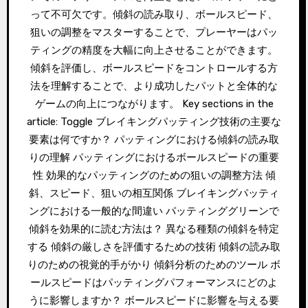
って不可欠です。傾斜の読み取り、ボールスピード、
狙いの調整をマスターすることで、プレーヤーはパッ
ティングの精度を大幅に向上させることができます。
傾斜を評価し、ボールスピードをコントロールする方
法を理解することで、より成功したパットと全体的な
ゲームの向上につながります。 Key sections in the
article: Toggle ブレイキングパッティング技術の主要な
要素は何ですか？ パッティングにおける傾斜の読み取
りの理解 パッティングにおけるボールスピードの重要
性 効果的なパッティングのための狙いの調整方法 傾
斜、スピード、狙いの相互関係 ブレイキングパッティ
ングにおける一般的な間違い パッティンググリーンで
傾斜を効果的に読む方法は？ 異なる種類の傾斜を特定
する 傾斜の厳しさを評価するための技術 傾斜の読み取
りのための視覚的手がかり 傾斜分析のためのツール ボ
ールスピードはパッティングパフォーマンスにどのよ
うに影響しますか？ ボールスピードに影響を与える要