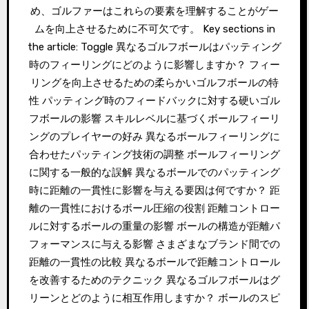
め、ゴルファーはこれらの要素を理解することがゲー
ムを向上させるために不可欠です。 Key sections in
the article: Toggle 異なるゴルフボールはパッティング
時のフィーリングにどのように影響しますか？ フィー
リングを向上させるための柔らかいゴルフボールの特
性 パッティング時のフィードバックに対する硬いゴル
フボールの影響 スキルレベルに基づくボールフィーリ
ングのプレイヤーの好み 異なるボールフィーリングに
合わせたパッティング技術の調整 ボールフィーリング
に関する一般的な誤解 異なるボールでのパッティング
時に距離の一貫性に影響を与える要因は何ですか？ 距
離の一貫性におけるボール圧縮の役割 距離コントロー
ルに対するボールの重量の影響 ボールの構造が距離パ
フォーマンスに与える影響 さまざまなブランド間での
距離の一貫性の比較 異なるボールで距離コントロール
を改善するためのテクニック 異なるゴルフボールはグ
リーンとどのように相互作用しますか？ ボールのスピ