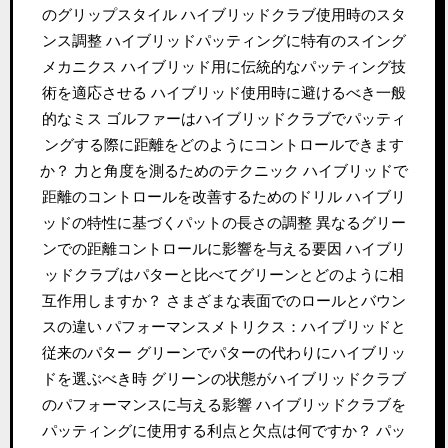
のグリップスタイル ハイブリッドクラブ使用時のスタ
ンス調整 ハイブリッドパッティングに特有のスイング
メカニクス ハイブリッド用に伝統的なパッティング技
術を適応させる ハイブリッド使用時に避けるべき一般
的なミス ゴルファーはハイブリッドクラブでパッティ
ングする際に距離をどのようにコントロールできます
か？ 力と角度を測るためのテクニック ハイブリッドで
距離のコントロールを改善するためのドリル ハイブリ
ッドの特性に基づくパットの長さの調整 異なるグリー
ンでの距離コントロールに影響を与える要因 ハイブリ
ッドクラブはパターと比べてグリーンとどのように相
互作用しますか？ さまざまな表面でのロールとバウン
スの違い パフォーマンスメトリクス：ハイブリッドと
従来のパター グリーンでパターの代わりにハイブリッ
ドを選ぶべき時 グリーンの状態がハイブリッドクラブ
のパフォーマンスに与える影響 ハイブリッドクラブを
パッティングに使用する利点と欠点は何ですか？ パッ