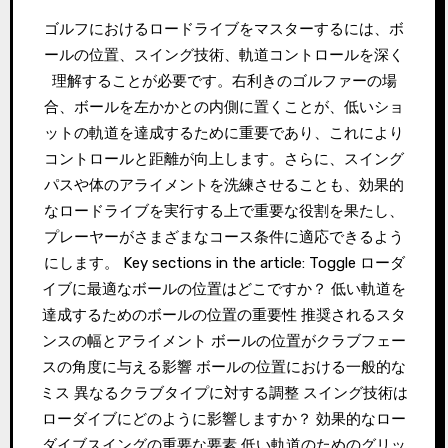
ゴルフにおけるロードライブをマスターするには、ボ
ールの位置、スイング技術、軌道コントロールを深く
理解することが必要です。右利きのゴルファーの場
合、ボールを左かかとの内側に置くことが、低いショ
ットの軌道を達成するために重要であり、これにより
コントロールと距離が向上します。さらに、スイング
パスや体のアライメントを洗練させることも、効果的
なロードライブを実行する上で重要な役割を果たし、
プレーヤーがさまざまなコース条件に適応できるよう
にします。 Key sections in the article: Toggle ローダ
イブに最適なボールの位置はどこですか？ 低い軌道を
達成するためのボールの位置の重要性 推奨されるスタ
ンスの幅とアライメント ボールの位置がクラブフェー
スの角度に与える影響 ボールの位置における一般的な
ミス 異なるクラブタイプに対する調整 スイング技術は
ローダイブにどのように影響しますか？ 効果的なロー
ダイブスイングの重要な要素 低い軌道のためのグリッ