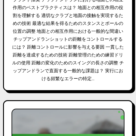
作用のベストプラクティスは？ 地面との相互作用の役
割を理解する 適切なクラブと地面の接触を実現するた
めの技術 最適な結果を得るためのスタンスとボールの
位置の調整 地面との相互作用における一般的な間違い
チップアンドランショットの距離をコントロールする
には？ 距離コントロールに影響を与える要因 一貫した
距離を達成するための技術 距離管理のための練習ドリ
ルの使用 距離の変化のためのスイングの長さの調整 チ
ップアンドランで直面する一般的な課題は？ 実行にお
ける頻繁なエラーの特定…