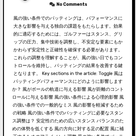
No Comments
風の強い条件でのパッティングは、パフォーマンスに
大きな影響を与える独自の課題をもたらします。効果
的に適応するためには、ゴルファーはスタンス、グリ
ップの圧力、集中技術を調整し、不安定な要素にもか
かわらず安定性と正確性を確保する必要があります。
これらの調整を理解することが、風の強い日でもコン
トロールを維持し、パッティングの結果を改善する鍵
となります。 Key sections in the article: Toggle 風は
パッティングパフォーマンスにどのように影響します
か？ 風がボールの軌道に与える影響 風が距離のコント
ロールに与える影響 風の強い条件による心理的影響 風
の強い条件での一般的なミス 風の影響を軽減するため
の戦略 風の強い条件でのパッティングに必要なスタン
ス調整は？ 安定性のための広いスタンス バランスのた
めの体勢を低くする 風の方向に対する足の配置 風に補