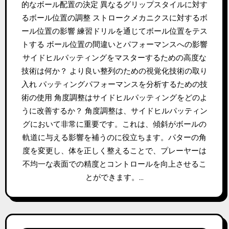
的なボール配置の決定 異なるグリップスタイルに対す
るボール位置の調整 ストロークメカニクスに対するボ
ール位置の影響 練習ドリルを通じてボール位置をテス
トする ボール位置の間違いとパフォーマンスへの影響
サイドヒルパッティングをマスターするための高度な
技術は何か？ より良い整列のための視覚化技術の取り
入れ パッティングパフォーマンスを分析するための技
術の使用 角度調整はサイドヒルパッティングをどのよ
うに改善するか？ 角度調整は、サイドヒルパッティン
グにおいて非常に重要です。これは、傾斜がボールの
軌道に与える影響を補うのに役立ちます。パターの角
度を変更し、体を正しく整えることで、プレーヤーは
不均一な表面での精度とコントロールを向上させるこ
とができます。…