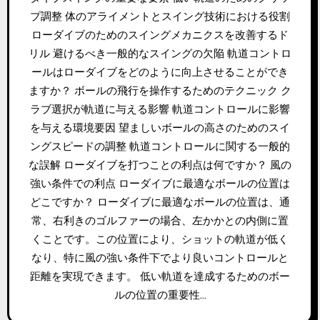
プ調整 体のアライメントとスイング技術における役割
ローダイブのためのスイングメカニクスを改善するド
リル 避けるべき一般的なスイングの欠陥 軌道コントロ
ールはローダイブをどのように向上させることができ
ますか？ ボールの飛行を操作するためのテクニック ク
ラブ選択が軌道に与える影響 軌道コントロールに影響
を与える環境要因 望ましいボールの高さのためのスイ
ングスピードの調整 軌道コントロールに関する一般的
な誤解 ローダイブを打つことの利点は何ですか？ 風の
強い条件での利点 ローダイブに最適なボールの位置は
どこですか？ ローダイブに最適なボールの位置は、通
常、右利きのゴルファーの場合、左かかとの内側に置
くことです。この位置により、ショットの軌道が低く
なり、特に風の強い条件下でより良いコントロールと
距離を実現できます。 低い軌道を達成するためのボー
ルの位置の重要性…