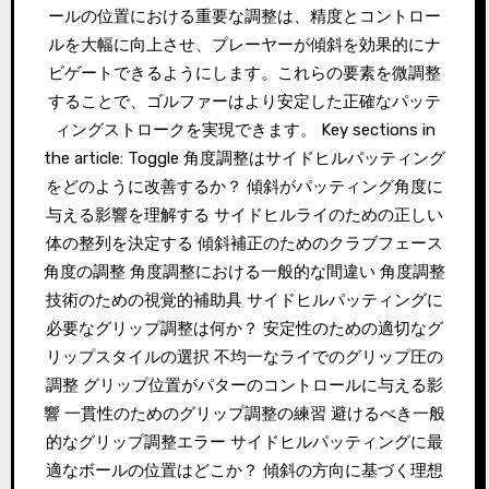
ールの位置における重要な調整は、精度とコントロー
ルを大幅に向上させ、プレーヤーが傾斜を効果的にナ
ビゲートできるようにします。これらの要素を微調整
することで、ゴルファーはより安定した正確なパッテ
ィングストロークを実現できます。 Key sections in
the article: Toggle 角度調整はサイドヒルパッティング
をどのように改善するか？ 傾斜がパッティング角度に
与える影響を理解する サイドヒルライのための正しい
体の整列を決定する 傾斜補正のためのクラブフェース
角度の調整 角度調整における一般的な間違い 角度調整
技術のための視覚的補助具 サイドヒルパッティングに
必要なグリップ調整は何か？ 安定性のための適切なグ
リップスタイルの選択 不均一なライでのグリップ圧の
調整 グリップ位置がパターのコントロールに与える影
響 一貫性のためのグリップ調整の練習 避けるべき一般
的なグリップ調整エラー サイドヒルパッティングに最
適なボールの位置はどこか？ 傾斜の方向に基づく理想