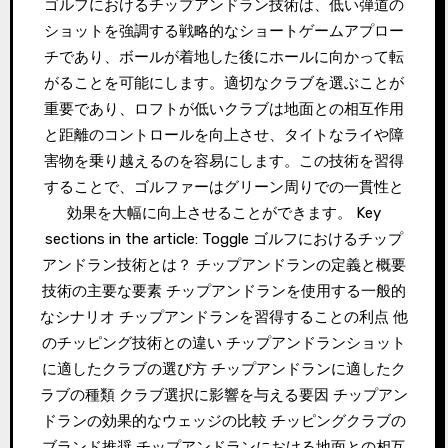
ゴルフにおけるチップアンドラン技術は、低い弾道の
ショットを強調する戦略的なショートゲームアプロー
チであり、ボールが着地した後にホールに向かって転
がることを可能にします。適切なクラブを選ぶことが
重要であり、ロフトが低いクラブは地面との相互作用
と距離のコントロールを向上させ、タイトなライや障
害物を乗り越えるのを容易にします。この技術を習得
することで、ゴルファーはグリーン周りでの一貫性と
効果を大幅に向上させることができます。 Key
sections in the article: Toggle ゴルフにおけるチップ
アンドラン技術とは？ チップアンドランの定義と概要
技術の主要な要素 チップアンドランを使用する一般的
なシナリオ チップアンドランを習得することの利点 他
のチッピング技術との違い チップアンドランショット
に適したクラブの選び方 チップアンドランに適したク
ラブの種類 クラブ選択に影響を与える要因 チップアン
ドランの効果的なウェッジの比較 チッピングクラブの
ブランド推奨 チップアンドランにおける地面との相互