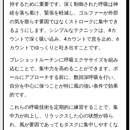
持するために重要です。深く制御された呼吸は神
経を落ち着け、緊張を軽減し、ゴルファーが外部
の気を散らす要因ではなくストロークに集中でき
るようにします。シンプルなテクニックは、4カ
ウントで深く吸い込み、4カウントで息を止め、6
カウントでゆっくりと吐き出すことです。
プレショットルーチンに呼吸エクササイズを組み
込むことで、集中力を高めることができます。ボ
ールにアプローチする前に、数回深呼吸を行い、
自分を中心に保つことが特に風の強い条件で効果
的です。
これらの呼吸技術を定期的に練習することで、集
中力が向上し、リラックスした心の状態が得ら
れ、風が要因であってもタスクに集中しやすくな