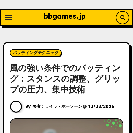
Skip
to
bbgames.jp
content
パッティングテクニック
風の強い条件でのパッティン
グ：スタンスの調整、グリッ
プの圧力、集中技術
By
著者：ライラ・ホーソーン
10/02/2026