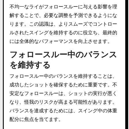
不均一なライがフォロースルーに与える影響を理
解することで、必要な調整を予測できるようにな
ります。この認識は、よりスムーズでコントロー
ルされたスイングを維持するのに役立ち、最終的
には全体的なパフォーマンスを向上させます。
フォロースルー中のバランス
を維持する
フォロースルー中のバランスを維持することは、
成功したショットを確保するために重要です。不
安定なフォロースルーは、ショットの実行が悪く
なり、怪我のリスクが高まる可能性があります。
バランスを達成するためには、スイング中の体重
配分に焦点を当てます。