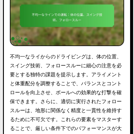
不均一なライからのドライビングは、体の位置、
スイング技術、フォロースルーに細心の注意を必
要とする独特の課題を提示します。アライメント
と体重配分を調整することで、バランスとコント
ロールを向上させ、ボールへの効果的な打撃を確
保できます。さらに、適切に実行されたフォロー
スルーは、地形に関係なく精度と一貫性を維持す
るために不可欠です。これらの要素をマスターす
ることで、厳しい条件下でのパフォーマンスが大