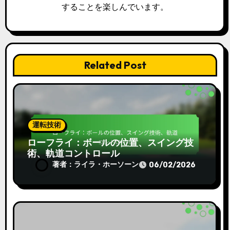
することを楽しんでいます。
Related Post
運転技術
ローフライ：ボールの位置、スイング技
術、軌道コントロール
著者：ライラ・ホーソーン
06/02/2026