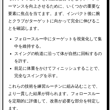
ーマンスを向上させるために、いくつかの重要な
要素に焦点を当てます。まず、インパクト後に腕
とクラブがターゲットに向かって完全に伸びるこ
とを確認します。
フォロースルー中にターゲットを視覚化して集
中を維持する。
スイングの軌道に沿って体が自然に回転するの
を許す。
前足に体重をかけてフィニッシュすることで、
完全なスイングを示す。
これらの技術を練習ルーチンに組み込むことで、
より一貫した結果が得られます。フォロースルー
を定期的に評価して、改善が必要な部分を特定し
ます。