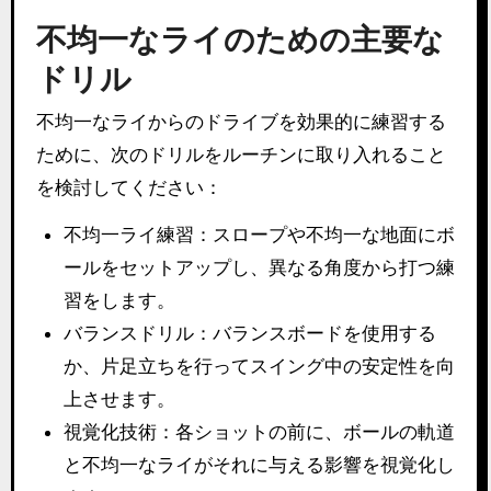
不均一なライのための主要な
ドリル
不均一なライからのドライブを効果的に練習する
ために、次のドリルをルーチンに取り入れること
を検討してください：
不均一ライ練習：スロープや不均一な地面にボ
ールをセットアップし、異なる角度から打つ練
習をします。
バランスドリル：バランスボードを使用する
か、片足立ちを行ってスイング中の安定性を向
上させます。
視覚化技術：各ショットの前に、ボールの軌道
と不均一なライがそれに与える影響を視覚化し