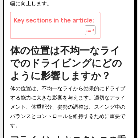
幅に向上します。
Key sections in the article:
体の位置は不均一なライ
でのドライビングにどの
ように影響しますか？
体の位置は、不均一なライから効果的にドライブ
する能力に大きな影響を与えます。適切なアライ
メント、体重配分、姿勢の調整は、スイング中の
バランスとコントロールを維持するために重要で
す。