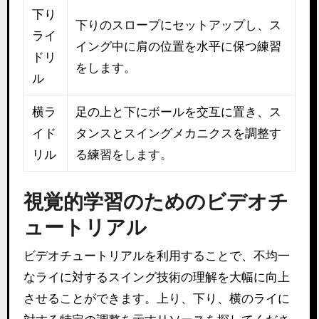
下り
下りのスロープにセットアップし、ス
ライ
イング中に肩の位置を水平に保つ練習
ドリ
をします。
ル
横ラ
足の上と下にボールを交互に置き、ス
イド
タンスとスイングメカニクスを調整す
リル
る練習をします。
視覚的学習のためのビデオチ
ュートリアル
ビデオチュートリアルを利用することで、不均一
なライに対するスイング技術の理解を大幅に向上
させることができます。上り、下り、横のライに