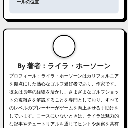
ールの位置
n
a
v
i
g
a
By
著者：ライラ・ホーソーン
t
プロフィール：ライラ・ホーソーンはカリフォルニア
を拠点にした熱心なゴルフ愛好者であり、作家です。
i
彼女は長年の経験を活かし、さまざまなゴルフショッ
o
トの複雑さを解説することを専門としており、すべて
のレベルのプレーヤーがゲームを向上させる手助けを
n
しています。コースにいないときは、ライラは魅力的
な記事やチュートリアルを通じてヒントや洞察を共有