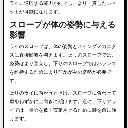
ライに適応する能力が向上し、より一貫したショ
ットが可能になります。
スロープが体の姿勢に与える
影響
ライのスロープは、体の姿勢とスイングメカニク
スに直接影響を与えます。上りのスロープでは、
姿勢はより直立し、下りのスロープではバランス
を維持するためにより前かがみの姿勢が必要で
す。
上りのライに向かうときは、スロープに合わせて
肩をわずかに上向きに傾けます。逆に、下りのラ
イでは、重心を低く安定させるために腰を前に傾
けます。