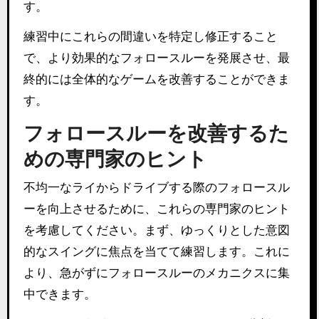
す。
練習中にこれらの間違いを特定し修正すること
で、より効果的なフォロースルーを発展させ、最
終的には全体的なゲームを改善することができま
す。
フォロースルーを改善するた
めの専門家のヒント
不均一なライからドライブする際のフォロースル
ーを向上させるために、これらの専門家のヒント
を考慮してください。まず、ゆっくりとした意図
的なスイングに焦点を当てて練習します。これに
より、急がずにフォロースルーのメカニクスに集
中できます。