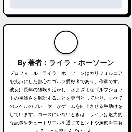
n
a
v
i
g
a
By
著者：ライラ・ホーソーン
t
プロフィール：ライラ・ホーソーンはカリフォルニア
を拠点にした熱心なゴルフ愛好者であり、作家です。
i
彼女は長年の経験を活かし、さまざまなゴルフショッ
o
トの複雑さを解説することを専門としており、すべて
のレベルのプレーヤーがゲームを向上させる手助けを
n
しています。コースにいないときは、ライラは魅力的
な記事やチュートリアルを通じてヒントや洞察を共有
することを楽しんでいます。