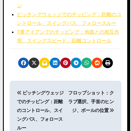
ン
ピッチングウェッジでのチッピング：距離のコ
ントロール、スイングパス、フォロースルー
7番アイアンでのチッピング：地面との相互作
用、スイングスピード、距離コントロール
P
ピッチングウェッジ
フロップショット：ク
o
でのチッピング：距離
ラブ選択、手首のヒン
s
のコントロール、スイ
ジ、ボールの位置
ングパス、フォロース
t
ルー