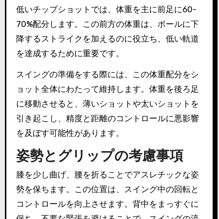
低いチップショットでは、体重を主に前足に60-
70%配分します。この前方の体重は、ボールに下
降するストライクを加えるのに役立ち、低い軌道
を達成するために重要です。
スイングの準備をする際には、この体重配分をシ
ョット全体にわたって維持します。体重を後ろ足
に移動させると、薄いショットや太いショットを
引き起こし、精度と距離のコントロールに悪影響
を及ぼす可能性があります。
姿勢とグリップの考慮事項
膝を少し曲げ、腰を折ることでアスレチックな姿
勢を保ちます。この位置は、スイング中の回転と
コントロールを向上させます。背中をまっすぐに
保ち、不要な緊張を避けることで、スイングの流