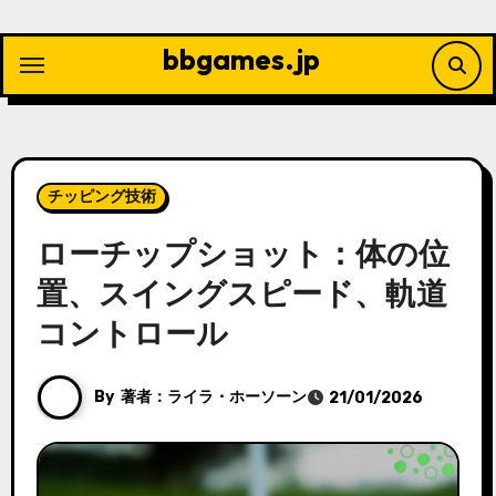
Skip
to
bbgames.jp
content
チッピング技術
ローチップショット：体の位
置、スイングスピード、軌道
コントロール
By
著者：ライラ・ホーソーン
21/01/2026